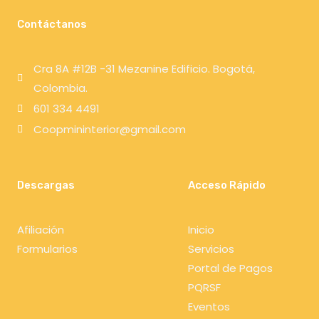
Contáctanos
Cra 8A #12B -31 Mezanine Edificio. Bogotá,
Colombia.
601 334 4491
Coopmininterior@gmail.com
Descargas
Acceso Rápido
Afiliación
Inicio
Formularios
Servicios
Portal de Pagos
PQRSF
Eventos