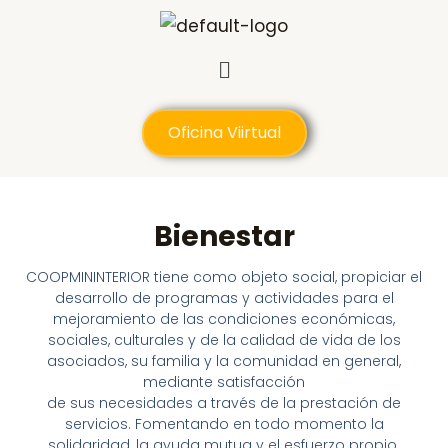
Ir
al
Menú
contenido
Oficina Viirtual
Bienestar
COOPMININTERIOR tiene como objeto social, propiciar el
desarrollo de programas y actividades para el
mejoramiento de las condiciones económicas,
sociales, culturales y de la calidad de vida de los
asociados, su familia y la comunidad en general,
mediante satisfacción
de sus necesidades a través de la prestación de
servicios. Fomentando en todo momento la
solidaridad, la ayuda mutua y el esfuerzo propio.