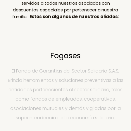
servicios a todos nuestros asociados con
descuentos especiales por pertenecer a nuestra
familia.
Estos son algunos de nuestros aliados:
Fogases
El Fondo de Garantías del Sector Solidario S.A.S,
Brinda herramientas y soluciones preventivas a las
entidades pertenecientes al sector solidario, tales
como fondos de empleados, cooperativas,
asociaciones mutuales y demás vigiladas por la
superintendencia de la economía solidaria.