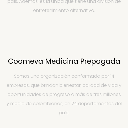
país. Además, es la única que tiene una división de
entretenimiento alternativo.
Coomeva Medicina Prepagada
Somos una organización conformada por 14
empresas, que brindan bienestar, calidad de vida y
oportunidades de progreso a más de tres millones
y medio de colombianos, en 24 departamentos del
país.