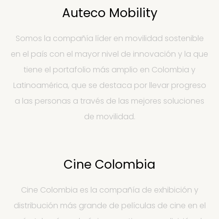
Auteco Mobility
Somos la compañía líder en movilidad sostenible
en el país con el mayor nivel de innovación y la que
tiene el portafolio más amplio en Colombia y
Latinoamérica, que se destaca por llevar progreso
a las personas a través de las mejores soluciones
de movilidad.
Cine Colombia
Cine Colombia es la compañía de exhibición y
distribución más grande de películas de cine en el