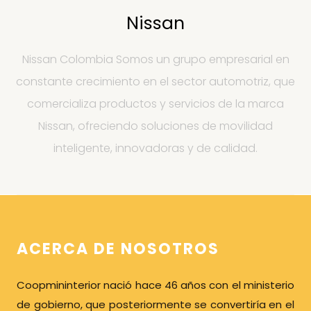
Nissan
Nissan Colombia Somos un grupo empresarial en
constante crecimiento en el sector automotriz, que
comercializa productos y servicios de la marca
Nissan, ofreciendo soluciones de movilidad
inteligente, innovadoras y de calidad.
ACERCA DE NOSOTROS
Coopmininterior nació hace 46 años con el ministerio
de gobierno, que posteriormente se convertiría
en el