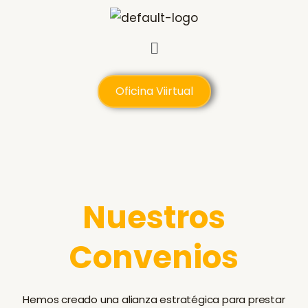
Ir
al
Menú
contenido
Oficina Viirtual
Nuestros
Convenios
Hemos creado una alianza estratégica para prestar