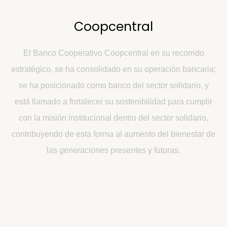
Coopcentral
El Banco Cooperativo Coopcentral en su recorrido
estratégico, se ha consolidado en su operación bancaria;
se ha posicionado como banco del sector solidario, y
está llamado a fortalecer su sostenibilidad para cumplir
con la misión institucional dentro del sector solidario,
contribuyendo de esta forma al aumento del bienestar de
las generaciones presentes y futuras.