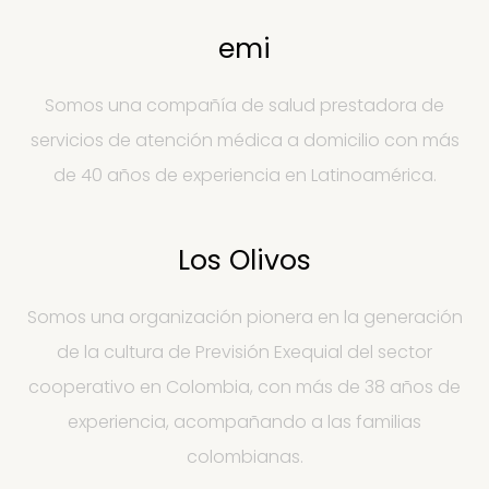
emi
Somos una compañía de salud prestadora de
servicios de atención médica a domicilio con más
de 40 años de experiencia en Latinoamérica.
Los Olivos
Somos una organización pionera en la generación
de la cultura de Previsión Exequial del sector
cooperativo en Colombia, con más de 38 años de
experiencia, acompañando a las familias
colombianas.